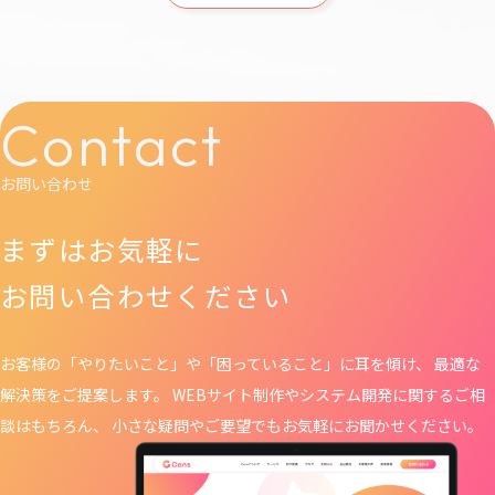
Contact
お問い合わせ
まずはお気軽に
お問い合わせください
お客様の「やりたいこと」や「困っていること」に耳を傾け、 最適な
解決策をご提案します。 WEBサイト制作や
システム開発に関するご相
談はもちろん、 小さな疑問やご要望でもお気軽にお聞かせください。