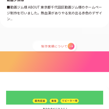
■動画ジム様 ABOUT 東京都千代田区動画ジム様のホームペー
ジ制作を行いました。熱血漢がありやる気の出る赤色のデザイ
ン...
制作実績について
blog
ブログ