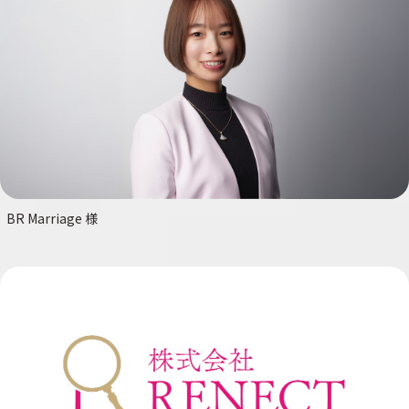
BR Marriage 様