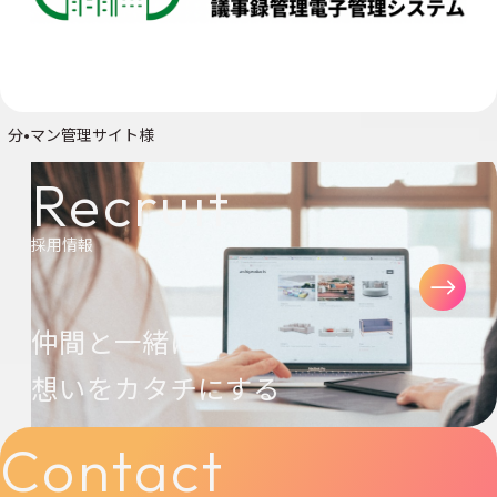
分•マン管理サイト様
Recruit
採用情報
仲間と一緒に
想いをカタチにする
Contact