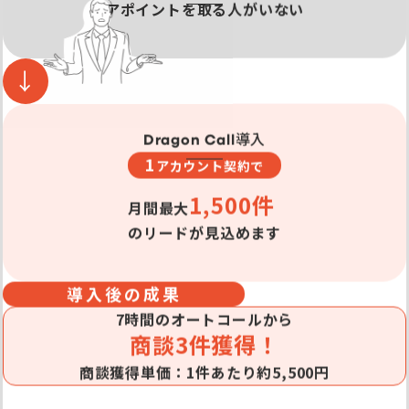
アポイントを取る人がいない
導入
Dragon Call
1
アカウント契約で
1,500件
月間最大
のリードが見込めます
導入後の成果
7時間のオートコールから
商談3件獲得！
商談獲得単価：1件あたり約5,500円