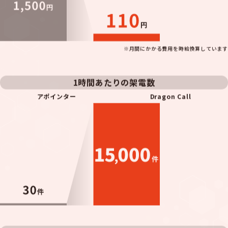
※月間にかかる費用を時給換算しています
1時間あたりの架電数
アポインター
Dragon Call