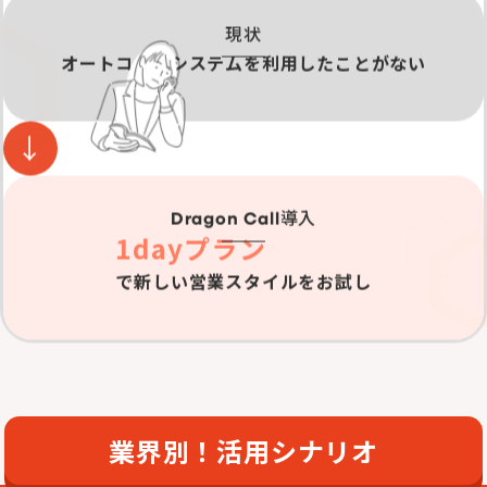
現状
オートコールシステムを利用したことがない
導入
Dragon Call
1dayプラン
で新しい営業スタイルをお試し
業界別！活用シナリオ