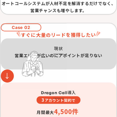
オートコールシステムが人材不足を解消するだけでなく、
営業チャンスも増やします。
Case 02
すぐに大量のリードを獲得したい
現状
営業エリアが広いのにアポイントが足りない
導入
Dragon Call
3
アカウント契約で
4,500件
月間最大