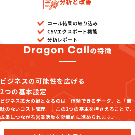
分析と改善
コール結果の絞り込み
CSVエクスポート機能
分析レポート
Dragon Call
の特徴
ビジネスの可能性を広げる
2つの基本設定
ビジネス拡大の鍵となるのは「信頼できるデータ」と「無
駄のないコスト管理」。この2つの基本を押さえることで、
成果につながる営業活動を効率的に進められます。