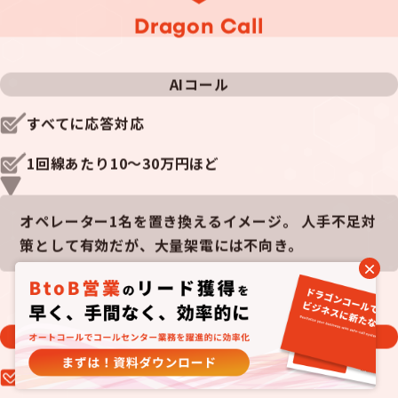
Dragon Call
AIコール
すべてに応答対応
1回線あたり10～30万円ほど
オペレーター1名を置き換えるイメージ。 人手不足対
策として有効だが、大量架電には不向き。
Dragon Call
音声案内のみ