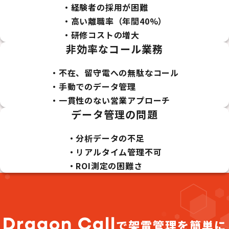
・経験者の採用が困難
・高い離職率（年間40%）
・研修コストの増大
非効率なコール業務
・不在、留守電への無駄なコール
・手動でのデータ管理
・一貫性のない営業アプローチ
データ管理の問題
・分析データの不足
・リアルタイム管理不可
・ROI測定の困難さ
Dragon Call
で架電管理を簡単に