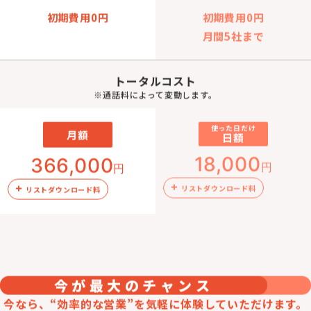
初期費用0円
初期費用0円
月間5社まで
トータルコスト
※通話料によって変動します。
使った日だけ
月額
日額
18,000
366,000
円
円
+
+
リストダウンロード料
リストダウンロード料
今が最大のチャンス
今なら、“効率的な営業”を気軽に体験していただけます。