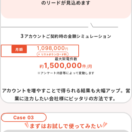
のリードが見込めます
3
アカウントご契約時の金額シミュレーション
1,098,000
月額
円
+
リストダウンロード料
最大架電件数
1,500,000
約
件/月
※アンケート内容等によって変動します
アカウントを増やすことで得られる結果も大幅アップ。営
業に注力したい会社様にピッタリの方法です。
Case 03
まずはお試しで使ってみたい