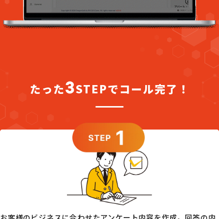
3
たった
STEPでコール完了！
アンケート作成
お客様のビジネスに合わせたアンケート内容を作成。回答の内