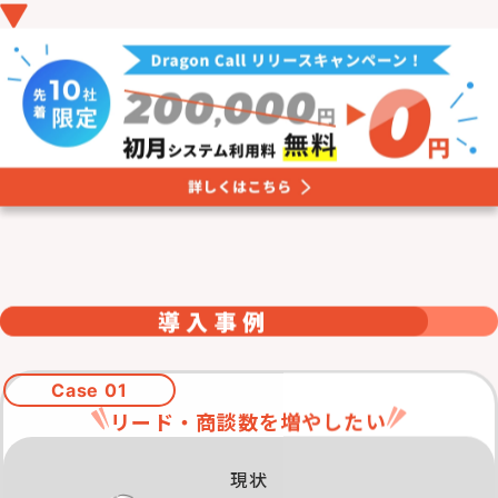
導入事例
Case 01
リード・商談数を増やしたい
現状