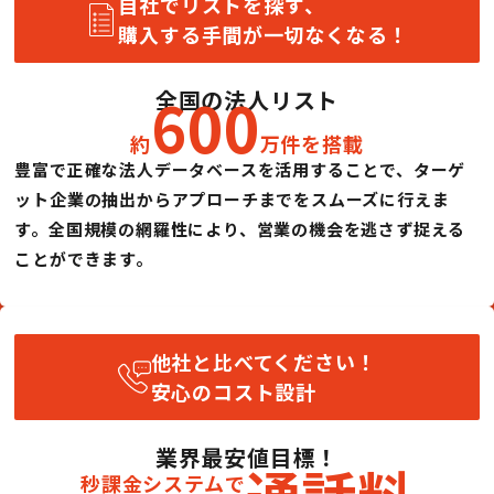
自社でリストを探す、
購入する手間が一切なくなる！
600
全国の法人リスト
約
万件を搭載
豊富で正確な法人データベースを活用することで、ターゲ
ット企業の抽出からアプローチまでをスムーズに行えま
す。全国規模の網羅性により、営業の機会を逃さず捉える
ことができます。
他社と比べてください！
安心のコスト設計
業界最安値目標！
通話料
秒課金システムで