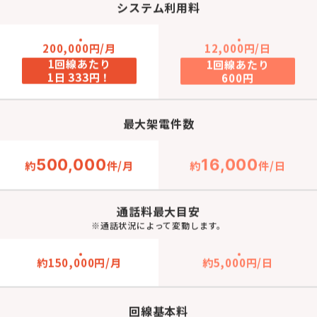
システム利用料
200,000円/月
12,000円/日
1回線あたり
1回線あたり
333
1日
円！
600円
最大架電件数
500,000
16,000
約
件/月
約
件/日
通話料最大目安
※通話状況によって変動します。
約150,000円/月
約5,000円/日
回線基本料