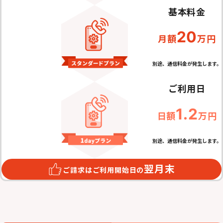
基本料金
20
月額
万円
別途、通信料金が発生します。
ご利用日
1.2
日額
万円
別途、通信料金が発生します。
翌月末
ご請求はご利用開始日の