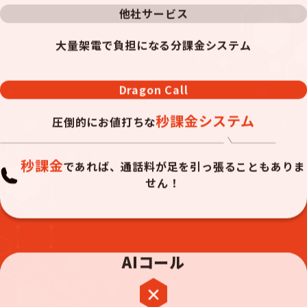
他社サービス
大量架電で負担になる
分課金システム
Dragon Call
秒課金システム
圧倒的にお値打ちな
秒課金
であれば、通話料が足を引っ張ることもありま
せん！
AIコール