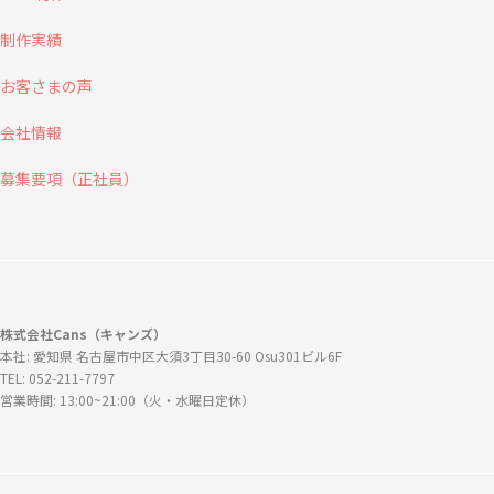
制作実績
お客さまの声
会社情報
募集要項（正社員）
株式会社Cans（キャンズ）
本社: 愛知県 名古屋市中区大須3丁目30-60 Osu301ビル6F
TEL: 052-211-7797
営業時間: 13:00~21:00（火・水曜日定休）