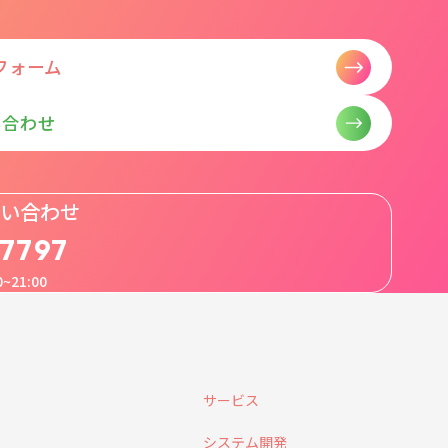
フォーム
い合わせ
い合わせ
-7797
~21:00
サービス
システム開発