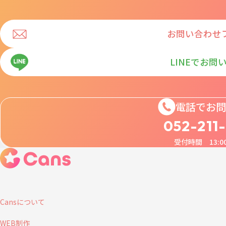
お問い合わせ
LINEでお問
電話でお問
052-211
受付時間 13:00
Cansについて
WEB制作