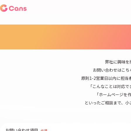
C
弊社に興味を
お問い合わせはこち
原則1-2営業日以内に担
「こんなことは対応で
「ホームページを
といったご相談まで、小
お問い合わせ項目
必須