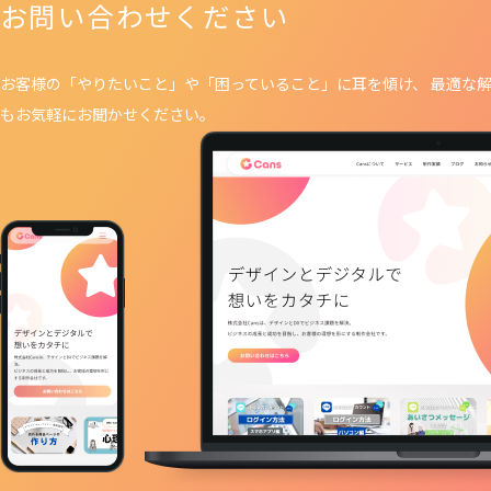
お問い合わせください
お客様の「やりたいこと」や「困っていること」に耳を傾け、 最適な解
もお気軽にお聞かせください。