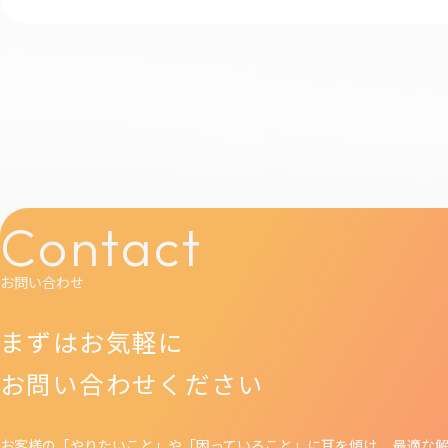
Contact
お問い合わせ
まずはお気軽に
お問い合わせください
お客様の「やりたいこと」や「困っていること」に耳を傾け、 最適な解