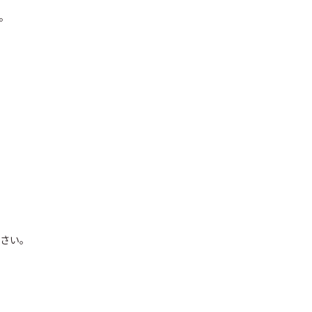
。
さい。