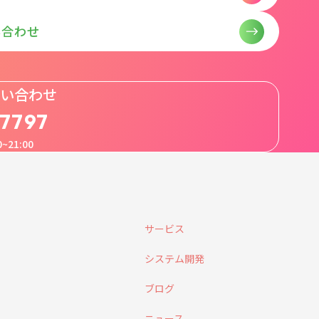
い合わせ
い合わせ
-7797
~21:00
サービス
システム開発
ブログ
ニュース