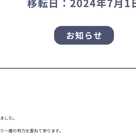
ました。
り一層の努力を重ねて参ります。