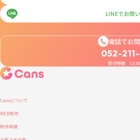
LINEでお問
電話でお問
052-211
受付時間 13:00
Cansについて
WEB制作
制作実績
お客さまの声