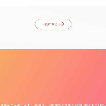
一覧に戻る
決策をご提案します。 WEBサイト制作や
システム開発に関するご相談