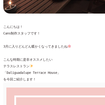
こんにちは！

Cans制作スタッフです！

3月に入りどんどん暖かくなってきましたね
こんな時期に是非オススメしたい

テラスレストラン
「Daliguadalupe Terrace House」
