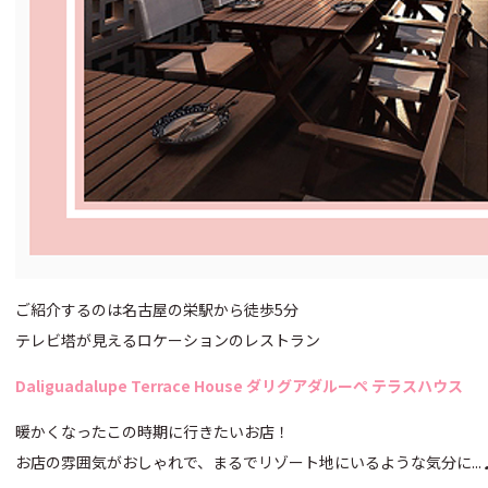
ご紹介するのは名古屋の栄駅から徒歩5分
テレビ塔が見えるロケーションのレストラン
Daliguadalupe Terrace House ダリグアダルーペ テラスハウス
暖かくなったこの時期に行きたいお店！
お店の雰囲気がおしゃれで、まるでリゾート地にいるような気分に...