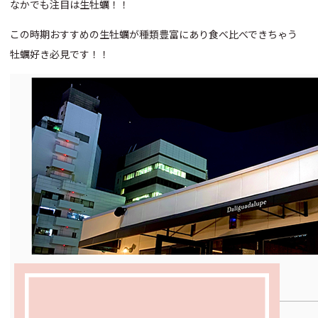
なかでも注目は生牡蠣！！
この時期おすすめの生牡蠣が種類豊富にあり食べ比べできちゃう
牡蠣好き必見です！！