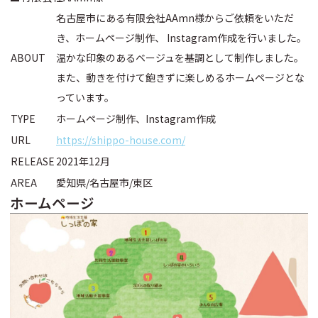
名古屋市にある有限会社AAmn様からご依頼をいただ
き、ホームページ制作、 Instagram作成を行いました。
ABOUT
温かな印象のあるベージュを基調として制作しました。
また、動きを付けて飽きずに楽しめるホームページとな
っています。
TYPE
ホームページ制作、Instagram作成
URL
https://shippo-house.com/
RELEASE
2021年12月
AREA
愛知県/名古屋市/東区
ホームページ