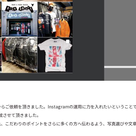
様からご依頼を頂きました。Instagramの運用に力を入れたいというこ
成させて頂きました。
おられ、こだわりのポイントをさらに多くの方へ伝わるよう、写真選びや文