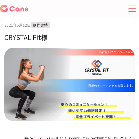
2021年5月12日
制作実績
CRYSTAL Fit様
新たにパーソナルジムを開設されたCRYSTAL Fit様より