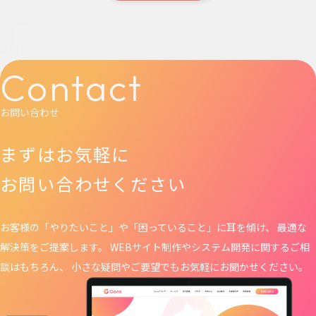
Contact
お問い合わせ
まずはお気軽に
お問い合わせください
お客様の「やりたいこと」や「困っていること」に耳を傾け、 最適な
解決策をご提案します。 WEBサイト制作や
システム開発に関するご相
談はもちろん、 小さな疑問やご要望でもお気軽にお聞かせください。