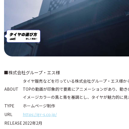
■株式会社グループ・エス様
タイヤ販売などを行っている株式会社グループ・エス様か
ABOUT
TOPの動画が印象的で要素にアニメーションがあり、動き
イメージカラーの黒と青を基調とし、タイヤが魅力的に見
TYPE
ホームページ制作
URL
https://gr-s.co.jp/
RELEASE
2022年2月