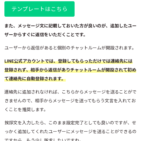
テンプレートはこちら
また、メッセージ文に記載しておいた方が良いのが、追加したユー
ザーからすぐに返信をいただくことです。
ユーザーから返信があると個別のチャットルームが開設されます。
LINE公式アカウントでは、登録してもらっただけでは連絡先には
登録されず、相手から返信がありチャットルームが開設されて初め
て連絡先に自動登録されます。
連絡先に追加されなければ、こちらからメッセージを送ることがで
きませんので、相手からメッセージを送ってもらう文言を入れてお
くことを推奨します。
挨拶文を入力したら、このまま設定完了としても良いのですが、せ
っかく追加してくれたユーザーにメッセージを送ることができるの
ですから、もう少し訴求したいですね。