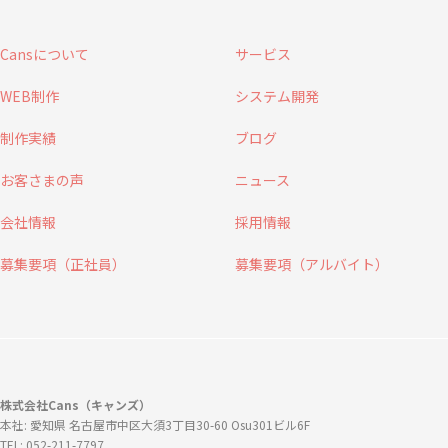
Cansについて
サービス
WEB制作
システム開発
制作実績
ブログ
お客さまの声
ニュース
会社情報
採用情報
募集要項（正社員）
募集要項（アルバイト）
株式会社Cans（キャンズ）
本社: 愛知県 名古屋市中区大須3丁目30-60 Osu301ビル6F
TEL: 052-211-7797