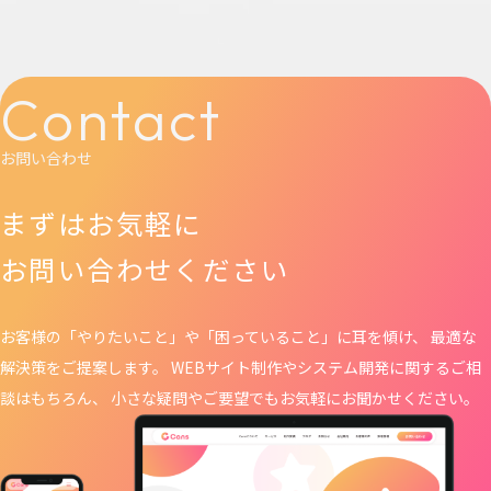
Contact
お問い合わせ
まずはお気軽に
お問い合わせください
お客様の「やりたいこと」や「困っていること」に耳を傾け、 最適な
解決策をご提案します。 WEBサイト制作や
システム開発に関するご相
談はもちろん、 小さな疑問やご要望でもお気軽にお聞かせください。