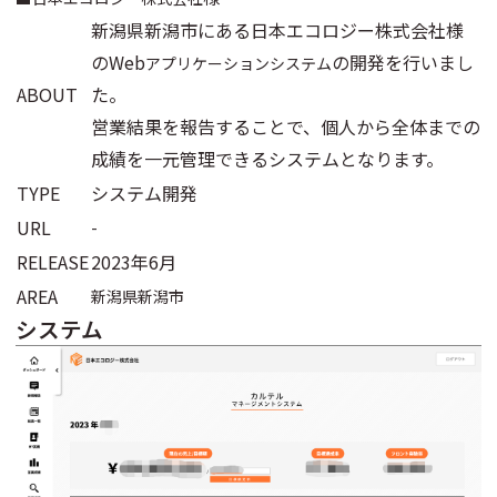
新潟県新潟市にある日本エコロジー株式会社様
のWeb
の開発を行いまし
アプリケーションシステム
ABOUT
た。
営業結果を報告することで、個人から全体までの
成績を一元管理できるシステムとなります。
TYPE
システム開発
URL
-
RELEASE
2023年6月
AREA
新潟県新潟市
システム