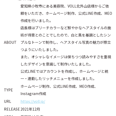
愛知県小牧市にある美容院、VOLL北外山店様からご依
頼をいただき、ホームページ制作、公式LINE作成、MEO
作成を行いました。
店長様はブリーチカラーなど鮮やかなヘアスタイルの施
術が得意とのことでしたので、白と黒を基調としたシン
ABOUT
プルなトーンで制作し、ヘアスタイル写真の魅力が際立
つようにいたしました。
また、オシャレなイメージは保ちつつ読みやすさを重視
したデザインを意識して制作いたしました。
公式LINEではアカウントを作成し、ホームページと統
一・連動したリッチメニューを作成しました。
ホームページ制作、公式LINE作成、MEO作成、
TYPE
Instagram作成
URL
https://voll.jp/
RELEASE
2021年12月